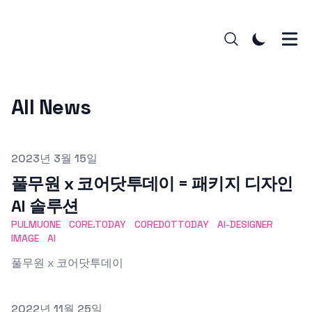
All News
Published on
2023년 3월 15일
풀무원 x 코어닷투데이 = 패키지 디자인
AI 솔루션
PULMUONE
CORE.TODAY
COREDOTTODAY
AI-DESIGNER
IMAGE
AI
풀무원 x 코어닷투데이
Published on
2022년 11월 25일