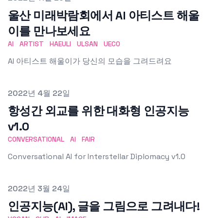
울산 미래박람회에서 AI 아티스트 해울
이를 만나보세요
AI
ARTIST
HAEULI
ULSAN
UECO
AI 아티스트 해울이가 당신의 모습을 그려드려요
Published on
2022년 4월 22일
항성간 외교를 위한 대화형 인공지능
v1.0
CONVERSATIONAL
AI
FAIR
Conversational AI for Interstellar Diplomacy v1.0
Published on
2022년 3월 24일
인공지능(AI), 글을 그림으로 그려내다!